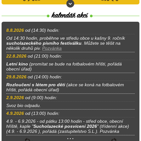
8.8.2026
od (14:30) hodin:
Od 14:30 hodin, proběhne ve středu obce u kašny 9. ročník
sucholazeckého pivního festiválku
. Můžete se těšit na
několik druhů piv.
Pozvánka
22.8.2026
od (21:00) hodin:
Letní kino
(promítat se bude na fotbalovém hřišti, pořádá
obecní úřad)
29.8.2026
od (14:00) hodin:
Rozloučení s létem pro děti
(akce se koná na fotbalovém
hřišti, pořádá obecní úřad)
2.9.2026
od (9:00) hodin:
Svoz bio odpadu.
4.9.2026
od (13:00) hodin:
4.9. - 6.9.2026 - od pátku 13:00 hodin - střed obce, obecní
hřiště, kaple "
Sucholazecké posvícení 2026
" (třídenní akce)
(4.9. - 6.9.2026 ), pořádá (zastupitelstvo S.L.). Pozvánka