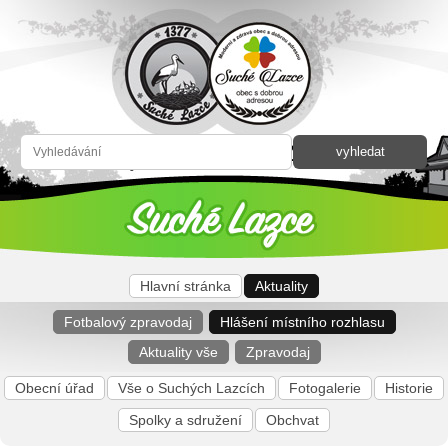
Hlavní stránka
Aktuality
Fotbalový zpravodaj
Hlášení místního rozhlasu
Aktuality vše
Zpravodaj
Obecní úřad
Vše o Suchých Lazcích
Fotogalerie
Historie
Spolky a sdružení
Obchvat