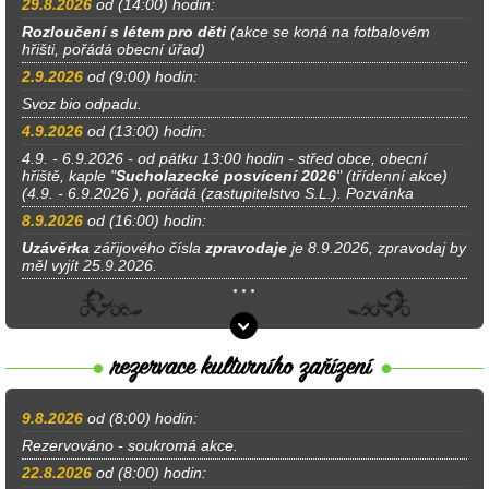
29.8.2026
od (14:00) hodin:
Rozloučení s létem pro děti
(akce se koná na fotbalovém
hřišti, pořádá obecní úřad)
2.9.2026
od (9:00) hodin:
Svoz bio odpadu.
4.9.2026
od (13:00) hodin:
4.9. - 6.9.2026 - od pátku 13:00 hodin - střed obce, obecní
hřiště, kaple "
Sucholazecké posvícení 2026
" (třídenní akce)
(4.9. - 6.9.2026 ), pořádá (zastupitelstvo S.L.). Pozvánka
8.9.2026
od (16:00) hodin:
Uzávěrka
zářijového čísla
zpravodaje
je 8.9.2026, zpravodaj by
měl vyjít 25.9.2026.
9.8.2026
od (8:00) hodin:
Rezervováno - soukromá akce.
22.8.2026
od (8:00) hodin: