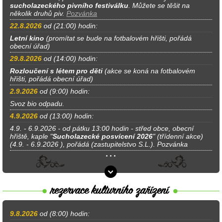
sucholazeckého pivního festiválku
. Můžete se těšit na
několik druhů piv.
Pozvánka
22.8.2026
od (21:00) hodin:
Letní kino
(promítat se bude na fotbalovém hřišti, pořádá
obecní úřad)
29.8.2026
od (14:00) hodin:
Rozloučení s létem pro děti
(akce se koná na fotbalovém
hřišti, pořádá obecní úřad)
2.9.2026
od (9:00) hodin:
Svoz bio odpadu.
4.9.2026
od (13:00) hodin:
4.9. - 6.9.2026 - od pátku 13:00 hodin - střed obce, obecní
hřiště, kaple "
Sucholazecké posvícení 2026
" (třídenní akce)
(4.9. - 6.9.2026 ), pořádá (zastupitelstvo S.L.). Pozvánka
9.8.2026
od (8:00) hodin: