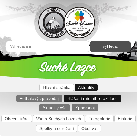
Hlavní stránka
Aktuality
Fotbalový zpravodaj
Hlášení místního rozhlasu
Aktuality vše
Zpravodaj
Obecní úřad
Vše o Suchých Lazcích
Fotogalerie
Historie
Spolky a sdružení
Obchvat