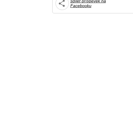
sdílet příspěvek na
Facebooku