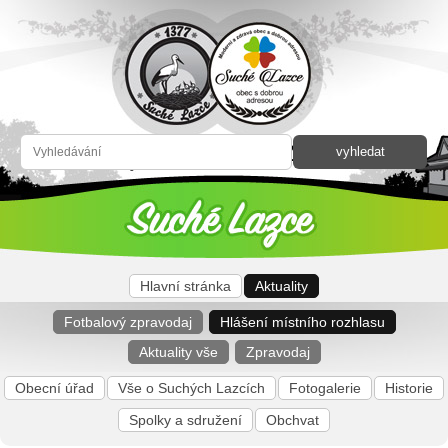
Hlavní stránka
Aktuality
Fotbalový zpravodaj
Hlášení místního rozhlasu
Aktuality vše
Zpravodaj
Obecní úřad
Vše o Suchých Lazcích
Fotogalerie
Historie
Spolky a sdružení
Obchvat