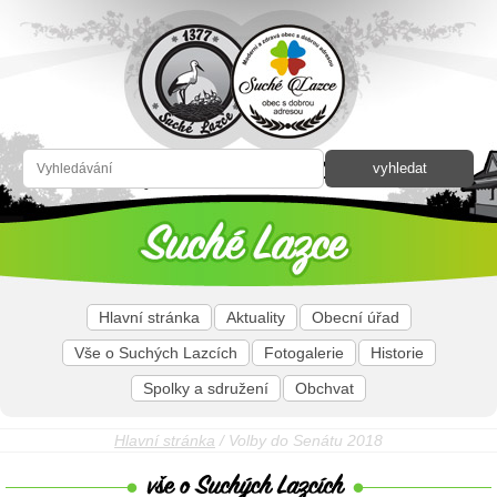
Hlavní stránka
Aktuality
Obecní úřad
Vše o Suchých Lazcích
Fotogalerie
Historie
Spolky a sdružení
Obchvat
Hlavní stránka
/ Volby do Senátu 2018