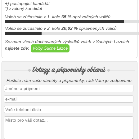
+) postupující kandidát
*) zvolený kandidát
Voleb se zúčastnilo v 1. kole
65 %
oprávněných voličů.
Voleb se zúčastnilo v 2. kole
20,02 %
oprávněných voličů.
Seznam všech dochovaných výsledků voleb v Suchých Lazcích
najdete zde:
Volby Suche Lazce
Pošlete nám vaše náměty a připomínky, rádi Vám je zodpovíme.