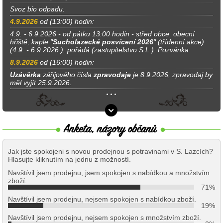
Svoz bio odpadu.
4.9.2026
od (13:00) hodin:
4.9. - 6.9.2026 - od pátku 13:00 hodin - střed obce, obecní
hřiště, kaple "
Sucholazecké posvícení 2026
" (třídenní akce)
(4.9. - 6.9.2026 ), pořádá (zastupitelstvo S.L.). Pozvánka
8.9.2026
od (16:00) hodin:
Uzávěrka
zářijového čísla
zpravodaje
je 8.9.2026, zpravodaj by
měl vyjít 25.9.2026.
Jak jste spokojeni s novou prodejnou s potravinami v S. Lazcích?
Hlasujte kliknutím na jednu z možností.
Navštívil jsem prodejnu, jsem spokojen s nabídkou a množstvím
zboží.
71%
Navštívil jsem prodejnu, nejsem spokojen s nabídkou zboží.
19%
Navštívil jsem prodejnu, nejsem spokojen s množstvím zboží.