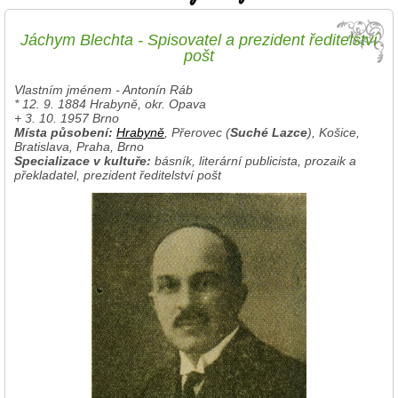
Jáchym Blechta - Spisovatel a prezident ředitelství
pošt
Vlastním jménem - Antonín Ráb
* 12. 9. 1884 Hrabyně, okr. Opava
+ 3. 10. 1957 Brno
Místa působení:
Hrabyně
, Přerovec (
Suché Lazce
), Košice,
Bratislava, Praha, Brno
Specializace v kultuře:
básník, literární publicista, prozaik a
překladatel, prezident ředitelství pošt