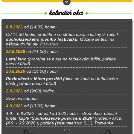
8.8.2026
od (14:30) hodin:
Od 14:30 hodin, proběhne ve středu obce u kašny 9. ročník
sucholazeckého pivního festiválku
. Můžete se těšit na
několik druhů piv.
Pozvánka
22.8.2026
od (21:00) hodin:
Letní kino
(promítat se bude na fotbalovém hřišti, pořádá
obecní úřad)
29.8.2026
od (14:00) hodin:
Rozloučení s létem pro děti
(akce se koná na fotbalovém
hřišti, pořádá obecní úřad)
2.9.2026
od (9:00) hodin:
Svoz bio odpadu.
4.9.2026
od (13:00) hodin:
4.9. - 6.9.2026 - od pátku 13:00 hodin - střed obce, obecní
hřiště, kaple "
Sucholazecké posvícení 2026
" (třídenní akce)
(4.9. - 6.9.2026 ), pořádá (zastupitelstvo S.L.). Pozvánka