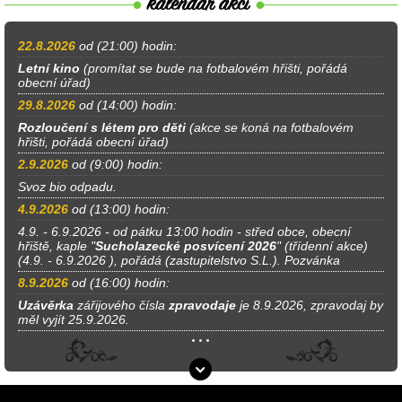
22.8.2026
od (21:00) hodin:
Letní kino
(promítat se bude na fotbalovém hřišti, pořádá
obecní úřad)
29.8.2026
od (14:00) hodin:
Rozloučení s létem pro děti
(akce se koná na fotbalovém
hřišti, pořádá obecní úřad)
2.9.2026
od (9:00) hodin:
Svoz bio odpadu.
4.9.2026
od (13:00) hodin:
4.9. - 6.9.2026 - od pátku 13:00 hodin - střed obce, obecní
hřiště, kaple "
Sucholazecké posvícení 2026
" (třídenní akce)
(4.9. - 6.9.2026 ), pořádá (zastupitelstvo S.L.). Pozvánka
8.9.2026
od (16:00) hodin:
Uzávěrka
zářijového čísla
zpravodaje
je 8.9.2026, zpravodaj by
měl vyjít 25.9.2026.